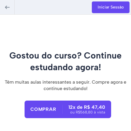
Iniciar Sessão
Gostou do curso? Continue
estudando agora!
Têm muitas aulas interessantes a seguir. Compre agora e
continue estudando!
12x de R$ 47,40
COMPRAR
ou R$568,80 à vista