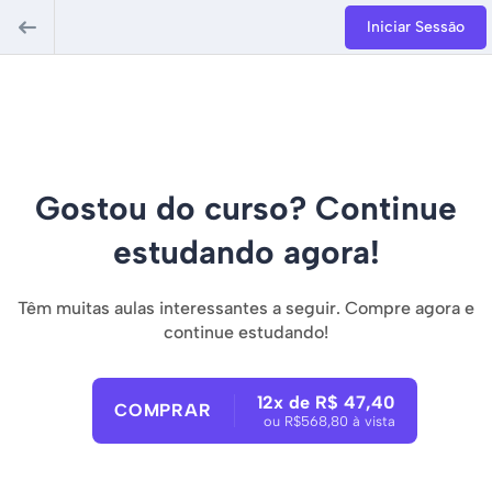
Iniciar Sessão
Gostou do curso? Continue
estudando agora!
Têm muitas aulas interessantes a seguir. Compre agora e
continue estudando!
12x de R$ 47,40
COMPRAR
ou R$568,80 à vista