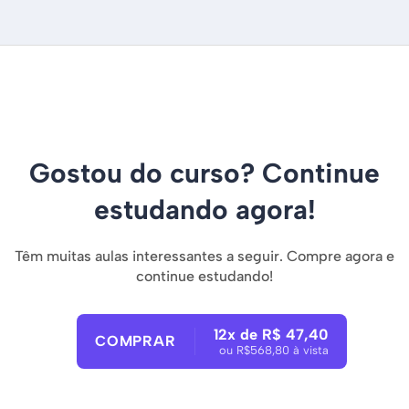
Gostou do curso? Continue
estudando agora!
Têm muitas aulas interessantes a seguir. Compre agora e
continue estudando!
12x de R$ 47,40
COMPRAR
ou R$568,80 à vista