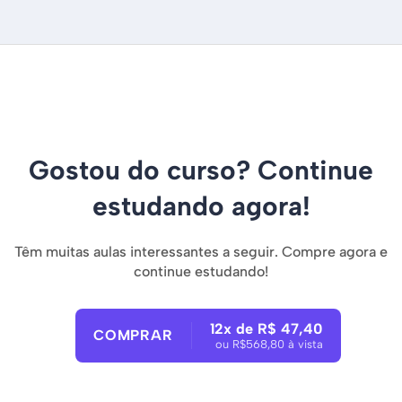
Gostou do curso? Continue
estudando agora!
Têm muitas aulas interessantes a seguir. Compre agora e
continue estudando!
12x de R$ 47,40
COMPRAR
ou R$568,80 à vista