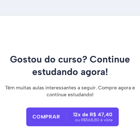
Gostou do curso? Continue
estudando agora!
Têm muitas aulas interessantes a seguir. Compre agora e
continue estudando!
12x de R$ 47,40
COMPRAR
ou R$568,80 à vista