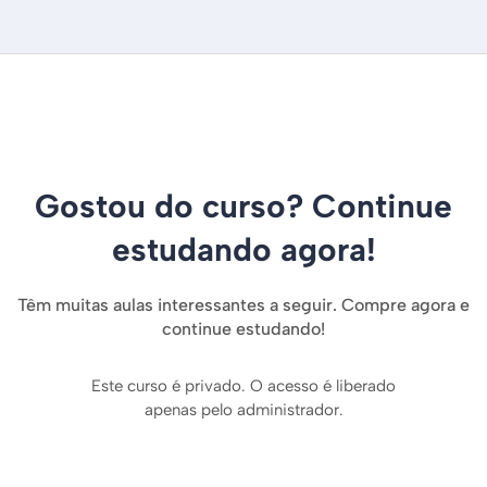
Gostou do curso? Continue
estudando agora!
Têm muitas aulas interessantes a seguir. Compre agora e
continue estudando!
Este curso é privado. O acesso é liberado
apenas pelo administrador.