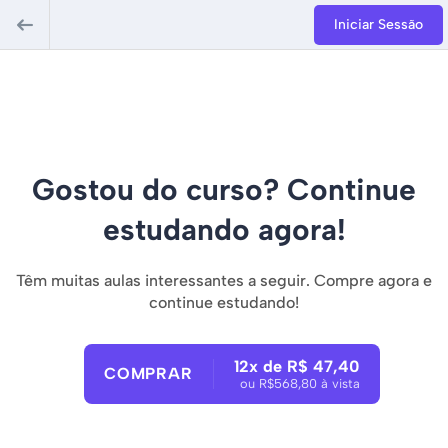
Iniciar Sessão
Gostou do curso? Continue
estudando agora!
Têm muitas aulas interessantes a seguir. Compre agora e
continue estudando!
12x de R$ 47,40
COMPRAR
ou R$568,80 à vista