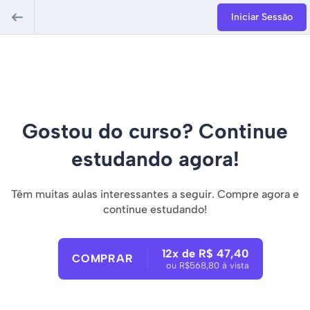
Iniciar Sessão
Gostou do curso? Continue
estudando agora!
Têm muitas aulas interessantes a seguir. Compre agora e
continue estudando!
12x de R$ 47,40
COMPRAR
ou R$568,80 à vista