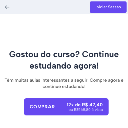
Iniciar Sessão
Gostou do curso? Continue
estudando agora!
Têm muitas aulas interessantes a seguir. Compre agora e
continue estudando!
12x de R$ 47,40
COMPRAR
ou R$568,80 à vista