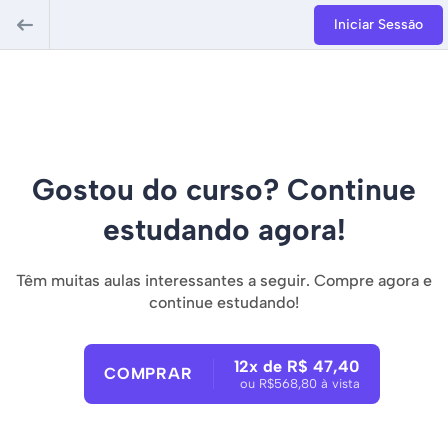
Iniciar Sessão
Gostou do curso? Continue
estudando agora!
Têm muitas aulas interessantes a seguir. Compre agora e
continue estudando!
12x de R$ 47,40
COMPRAR
ou R$568,80 à vista