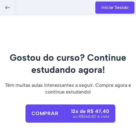
Iniciar Sessão
Gostou do curso? Continue
estudando agora!
Têm muitas aulas interessantes a seguir. Compre agora e
continue estudando!
12x de R$ 47,40
COMPRAR
ou R$568,80 à vista