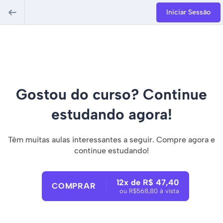
Iniciar Sessão
Gostou do curso? Continue
estudando agora!
Têm muitas aulas interessantes a seguir. Compre agora e
continue estudando!
12x de R$ 47,40
COMPRAR
ou R$568,80 à vista