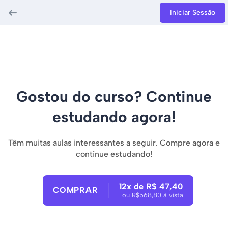
Iniciar Sessão
Gostou do curso? Continue
estudando agora!
Têm muitas aulas interessantes a seguir. Compre agora e
continue estudando!
12x de R$ 47,40
COMPRAR
ou R$568,80 à vista