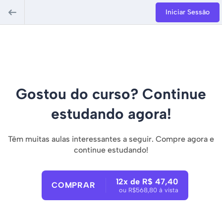
Iniciar Sessão
Gostou do curso? Continue
estudando agora!
Têm muitas aulas interessantes a seguir. Compre agora e
continue estudando!
12x de R$ 47,40
COMPRAR
ou R$568,80 à vista