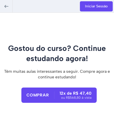
Iniciar Sessão
Gostou do curso? Continue
estudando agora!
Têm muitas aulas interessantes a seguir. Compre agora e
continue estudando!
12x de R$ 47,40
COMPRAR
ou R$568,80 à vista