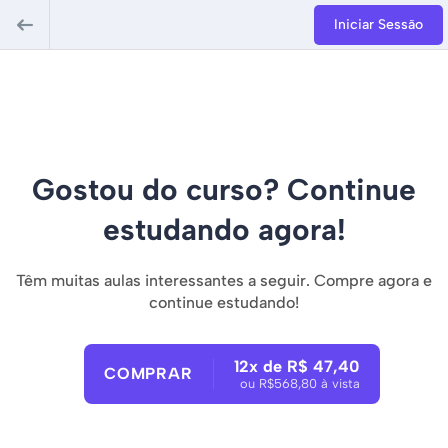
Iniciar Sessão
Gostou do curso? Continue
estudando agora!
Têm muitas aulas interessantes a seguir. Compre agora e
continue estudando!
12x de R$ 47,40
COMPRAR
ou R$568,80 à vista