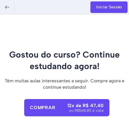
Iniciar Sessão
Gostou do curso? Continue
estudando agora!
Têm muitas aulas interessantes a seguir. Compre agora e
continue estudando!
12x de R$ 47,40
COMPRAR
ou R$568,80 à vista