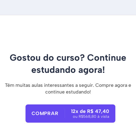
Gostou do curso? Continue
estudando agora!
Têm muitas aulas interessantes a seguir. Compre agora e
continue estudando!
12x de R$ 47,40
COMPRAR
ou R$568,80 à vista