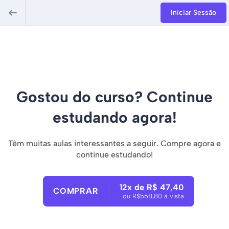
Iniciar Sessão
Gostou do curso? Continue
estudando agora!
Têm muitas aulas interessantes a seguir. Compre agora e
continue estudando!
12x de R$ 47,40
COMPRAR
ou R$568,80 à vista