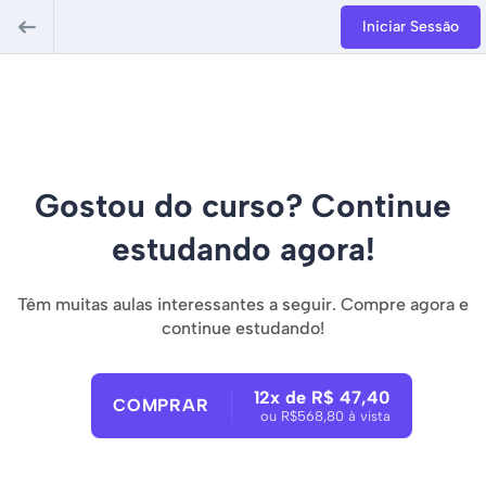
Iniciar Sessão
Gostou do curso? Continue
estudando agora!
Têm muitas aulas interessantes a seguir. Compre agora e
continue estudando!
12x de R$ 47,40
COMPRAR
ou R$568,80 à vista