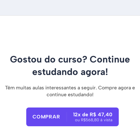
Gostou do curso? Continue
estudando agora!
Têm muitas aulas interessantes a seguir. Compre agora e
continue estudando!
12x de R$ 47,40
COMPRAR
ou R$568,80 à vista