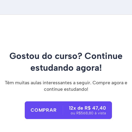
Gostou do curso? Continue
estudando agora!
Têm muitas aulas interessantes a seguir. Compre agora e
continue estudando!
12x de R$ 47,40
COMPRAR
ou R$568,80 à vista