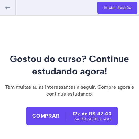
Iniciar Sessão
Gostou do curso? Continue
estudando agora!
Têm muitas aulas interessantes a seguir. Compre agora e
continue estudando!
12x de R$ 47,40
COMPRAR
ou R$568,80 à vista