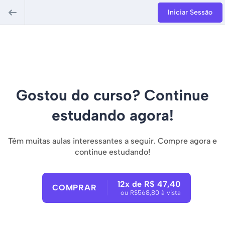
Iniciar Sessão
Gostou do curso? Continue
estudando agora!
Têm muitas aulas interessantes a seguir. Compre agora e
continue estudando!
12x de R$ 47,40
COMPRAR
ou R$568,80 à vista