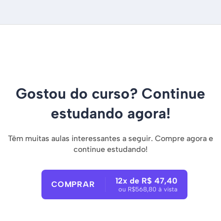
Gostou do curso? Continue
estudando agora!
Têm muitas aulas interessantes a seguir. Compre agora e
continue estudando!
12x de R$ 47,40
COMPRAR
ou R$568,80 à vista