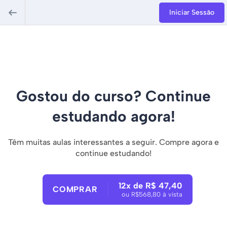
Iniciar Sessão
Gostou do curso? Continue
estudando agora!
Têm muitas aulas interessantes a seguir. Compre agora e
continue estudando!
12x de R$ 47,40
COMPRAR
ou R$568,80 à vista