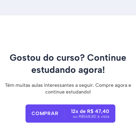
Gostou do curso? Continue
estudando agora!
Têm muitas aulas interessantes a seguir. Compre agora e
continue estudando!
12x de R$ 47,40
COMPRAR
ou R$568,80 à vista