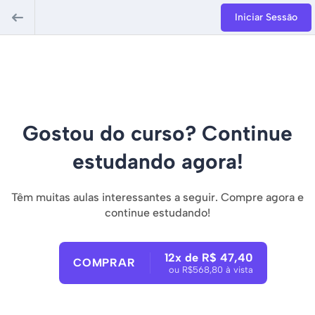
Iniciar Sessão
Gostou do curso? Continue
estudando agora!
Têm muitas aulas interessantes a seguir. Compre agora e
continue estudando!
12x de R$ 47,40
COMPRAR
ou R$568,80 à vista