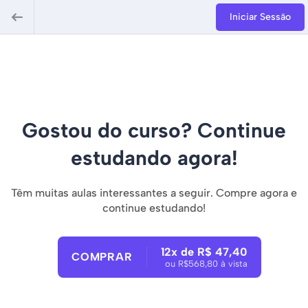
Iniciar Sessão
Gostou do curso? Continue
estudando agora!
Têm muitas aulas interessantes a seguir. Compre agora e
continue estudando!
12x de R$ 47,40
COMPRAR
ou R$568,80 à vista