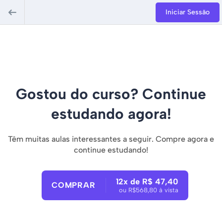
Iniciar Sessão
Gostou do curso? Continue
estudando agora!
Têm muitas aulas interessantes a seguir. Compre agora e
continue estudando!
12x de R$ 47,40
COMPRAR
ou R$568,80 à vista