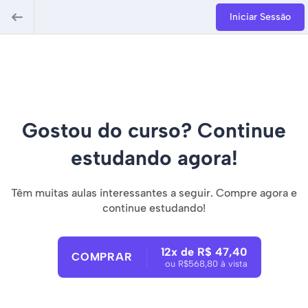
Iniciar Sessão
Gostou do curso? Continue
estudando agora!
Têm muitas aulas interessantes a seguir. Compre agora e
continue estudando!
12x de R$ 47,40
COMPRAR
ou R$568,80 à vista