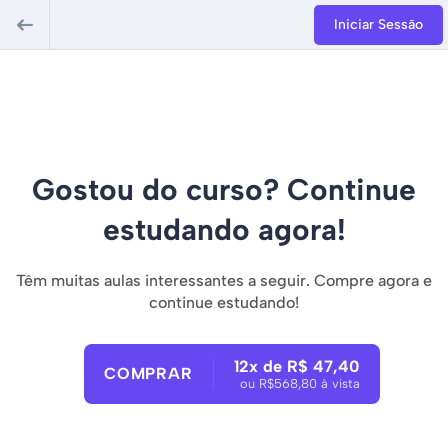
Iniciar Sessão
Gostou do curso? Continue
estudando agora!
Têm muitas aulas interessantes a seguir. Compre agora e
continue estudando!
12x de R$ 47,40
COMPRAR
ou R$568,80 à vista