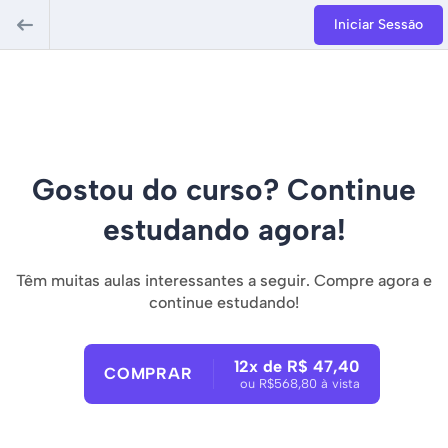
Iniciar Sessão
Gostou do curso? Continue
estudando agora!
Têm muitas aulas interessantes a seguir. Compre agora e
continue estudando!
12x de R$ 47,40
COMPRAR
ou R$568,80 à vista