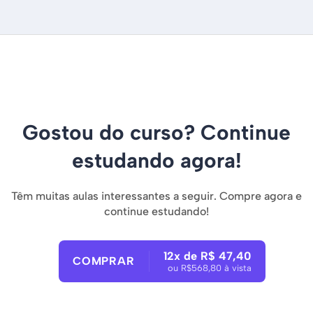
Gostou do curso? Continue
estudando agora!
Têm muitas aulas interessantes a seguir. Compre agora e
continue estudando!
12x de R$ 47,40
COMPRAR
ou R$568,80 à vista