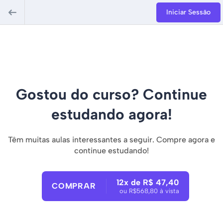
Iniciar Sessão
Gostou do curso? Continue
estudando agora!
Têm muitas aulas interessantes a seguir. Compre agora e
continue estudando!
12x de R$ 47,40
COMPRAR
ou R$568,80 à vista