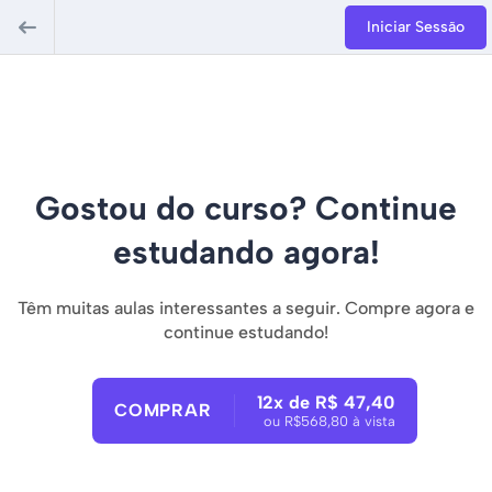
Iniciar Sessão
Gostou do curso? Continue
estudando agora!
Têm muitas aulas interessantes a seguir. Compre agora e
continue estudando!
12x de R$ 47,40
COMPRAR
ou R$568,80 à vista