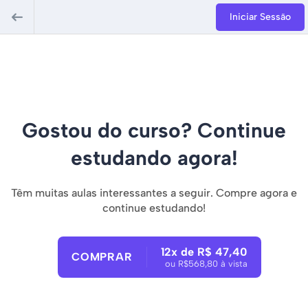
Iniciar Sessão
Gostou do curso? Continue
estudando agora!
Têm muitas aulas interessantes a seguir. Compre agora e
continue estudando!
12x de R$ 47,40
COMPRAR
ou R$568,80 à vista