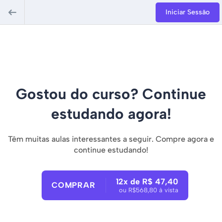
Iniciar Sessão
Gostou do curso? Continue
estudando agora!
Têm muitas aulas interessantes a seguir. Compre agora e
continue estudando!
12x de R$ 47,40
COMPRAR
ou R$568,80 à vista