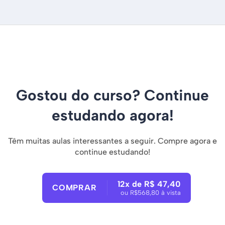
Gostou do curso? Continue
estudando agora!
Têm muitas aulas interessantes a seguir. Compre agora e
continue estudando!
12x de R$ 47,40
COMPRAR
ou R$568,80 à vista