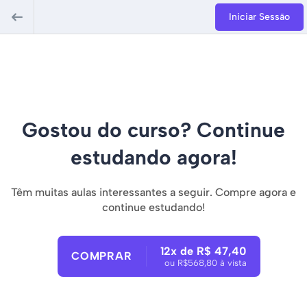
Iniciar Sessão
Gostou do curso? Continue
estudando agora!
Têm muitas aulas interessantes a seguir. Compre agora e
continue estudando!
12x de R$ 47,40
COMPRAR
ou R$568,80 à vista