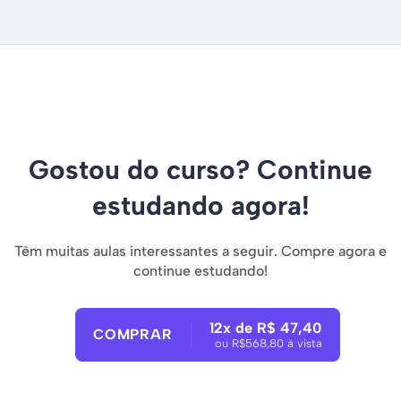
Gostou do curso? Continue
estudando agora!
Têm muitas aulas interessantes a seguir. Compre agora e
continue estudando!
12x de R$ 47,40
COMPRAR
ou R$568,80 à vista