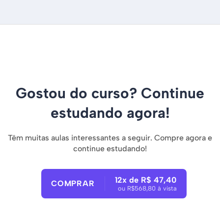
Gostou do curso? Continue
estudando agora!
Têm muitas aulas interessantes a seguir. Compre agora e
continue estudando!
12x de R$ 47,40
COMPRAR
ou R$568,80 à vista