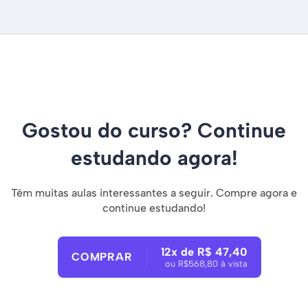
Gostou do curso? Continue
estudando agora!
Têm muitas aulas interessantes a seguir. Compre agora e
continue estudando!
12x de R$ 47,40
COMPRAR
ou R$568,80 à vista