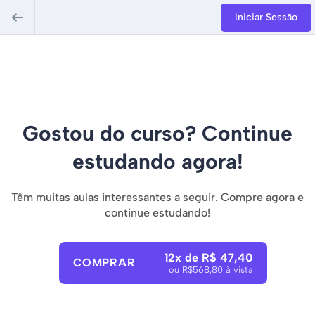
Iniciar Sessão
Gostou do curso? Continue
estudando agora!
Têm muitas aulas interessantes a seguir. Compre agora e
continue estudando!
12x de R$ 47,40
COMPRAR
ou R$568,80 à vista