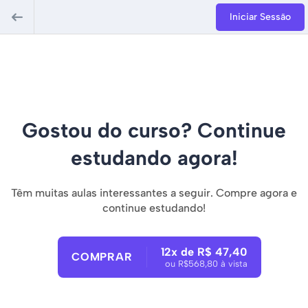
Iniciar Sessão
Gostou do curso? Continue
estudando agora!
Têm muitas aulas interessantes a seguir. Compre agora e
continue estudando!
12x de R$ 47,40
COMPRAR
ou R$568,80 à vista