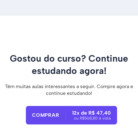
Gostou do curso? Continue
estudando agora!
Têm muitas aulas interessantes a seguir. Compre agora e
continue estudando!
12x de R$ 47,40
COMPRAR
ou R$568,80 à vista