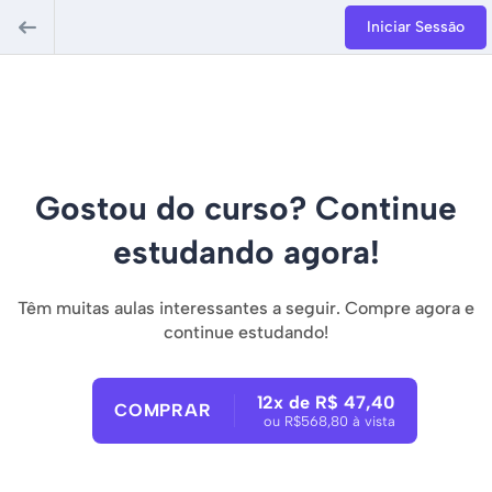
Iniciar Sessão
Gostou do curso? Continue
estudando agora!
Têm muitas aulas interessantes a seguir. Compre agora e
continue estudando!
12x de R$ 47,40
COMPRAR
ou R$568,80 à vista