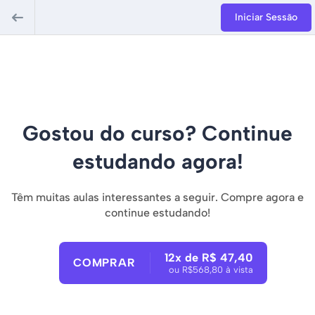
Iniciar Sessão
Gostou do curso? Continue
estudando agora!
Têm muitas aulas interessantes a seguir. Compre agora e
continue estudando!
12x de R$ 47,40
COMPRAR
ou R$568,80 à vista