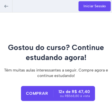
Iniciar Sessão
Gostou do curso? Continue
estudando agora!
Têm muitas aulas interessantes a seguir. Compre agora e
continue estudando!
12x de R$ 47,40
COMPRAR
ou R$568,80 à vista