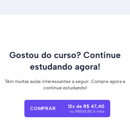
Gostou do curso? Continue
estudando agora!
Têm muitas aulas interessantes a seguir. Compre agora e
continue estudando!
12x de R$ 47,40
COMPRAR
ou R$568,80 à vista